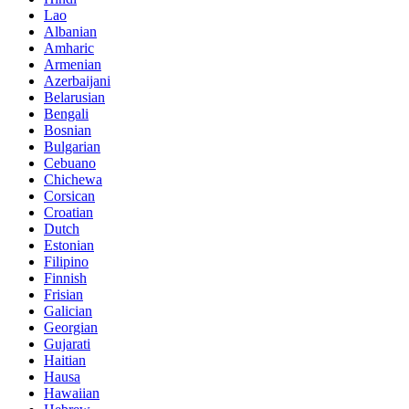
Lao
Albanian
Amharic
Armenian
Azerbaijani
Belarusian
Bengali
Bosnian
Bulgarian
Cebuano
Chichewa
Corsican
Croatian
Dutch
Estonian
Filipino
Finnish
Frisian
Galician
Georgian
Gujarati
Haitian
Hausa
Hawaiian