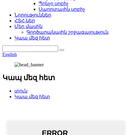
Պոնչո սրբիչ
Սպորտային սրբիչ
Նորություններ
ՀՏՀ-ներ
Մեր մասին
Գործարանային շրջագայություն
Կապ մեզ հետ
English
Կապ մեզ հետ
տուն
Կապ մեզ հետ