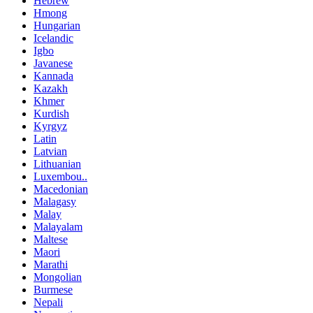
Hebrew
Hmong
Hungarian
Icelandic
Igbo
Javanese
Kannada
Kazakh
Khmer
Kurdish
Kyrgyz
Latin
Latvian
Lithuanian
Luxembou..
Macedonian
Malagasy
Malay
Malayalam
Maltese
Maori
Marathi
Mongolian
Burmese
Nepali