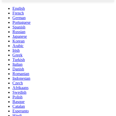
English
French
German
Portuguese
Spanish
Russian
Japanese
Korean
Arabic
Irish
Greek
Turkish
Italian
Danish
Romanian
Indonesian
Czech
Afrikaans
Swedish
Polish
Basque
Catalan
Esperanto
Hindi