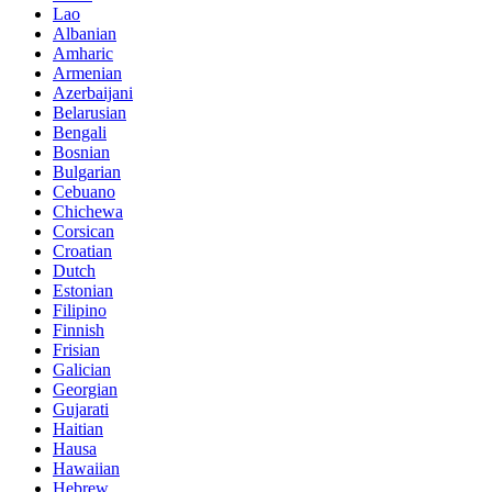
Lao
Albanian
Amharic
Armenian
Azerbaijani
Belarusian
Bengali
Bosnian
Bulgarian
Cebuano
Chichewa
Corsican
Croatian
Dutch
Estonian
Filipino
Finnish
Frisian
Galician
Georgian
Gujarati
Haitian
Hausa
Hawaiian
Hebrew