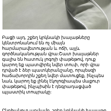
Բացի այդ, շքեղ կրկնակի խալաթները
կենտրոնանում են ոչ միայն
հարմարավետության և ոճի, այլև
գործնականության վրա:Շատ խալաթներ
գալիս են հատուկ լոգոյի փաթեթով, դուք
կարող եք պատվիրել նվեր տուփ, որի վրա
դրված է ձեր պատկերանշանը, որպեսզի
հաճախորդին շքեղ նվեր մատուցեք, ինչպես
նաև կարող եք լինել էկոլոգիապես մաքուր
փաթեթով, ինչպիսին է դեգրադացված
պլաստիկ տոպրակը:
Ընդհանուր առմամբ, շքեղ կրկնակի խալաթը