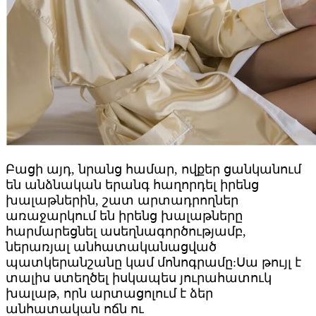
Բացի այդ, նրանց համար, ովքեր ցանկանում
են անձնական երանգ հաղորդել իրենց
խալաթներին, շատ արտադրողներ
առաջարկում են իրենց խալաթները
հարմարեցնել ասեղնագործությամբ,
ներառյալ անհատականացված
պատկերանշանը կամ մոնոգրամը:Սա թույլ է
տալիս ստեղծել իսկապես յուրահատուկ
խալաթ, որն արտացոլում է ձեր
անհատական ​​ոճն ու