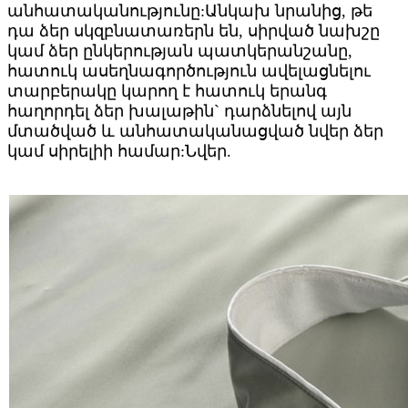
անհատականությունը:Անկախ նրանից, թե
դա ձեր սկզբնատառերն են, սիրված նախշը
կամ ձեր ընկերության պատկերանշանը,
հատուկ ասեղնագործություն ավելացնելու
տարբերակը կարող է հատուկ երանգ
հաղորդել ձեր խալաթին` դարձնելով այն
մտածված և անհատականացված նվեր ձեր
կամ սիրելիի համար:Նվեր.