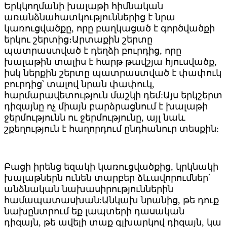
Երկկողմանի խալաթի հիմնական
առանձնահատկություններից է նրա
կառուցվածքը, որը բաղկացած է գործվածքի
երկու շերտից։Արտաքին շերտը
պատրաստված է դեղձի բուրդից, որը
խալաթին տալիս է հարթ թավշյա հյուսվածք,
իսկ ներքին շերտը պատրաստված է փափուկ
բուրդից՝ տալով նրան փափուկ,
հարմարավետություն մաշկի դեմ:Այս երկշերտ
դիզայնը ոչ միայն բարձրացնում է խալաթի
ջերմությունն ու ջերմությունը, այլ նաև
շքեղություն է հաղորդում ընդհանուր տեսքին:
Բացի իրենց եզակի կառուցվածքից, կրկնակի
խալաթներն ունեն տարբեր ձևավորումներ՝
անձնական նախասիրություններին
համապատասխան:Անկախ նրանից, թե դուք
նախընտրում եք լապտերի դասական
դիզայն, թե ավելի տաք գլխարկով դիզայն, կա