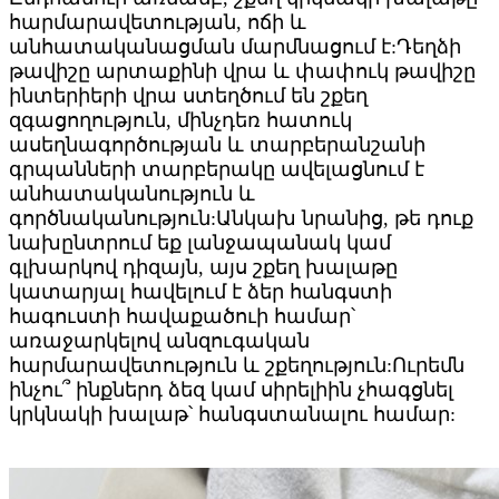
հարմարավետության, ոճի և
անհատականացման մարմնացում է:Դեղձի
թավիշը արտաքինի վրա և փափուկ թավիշը
ինտերիերի վրա ստեղծում են շքեղ
զգացողություն, մինչդեռ հատուկ
ասեղնագործության և տարբերանշանի
գրպանների տարբերակը ավելացնում է
անհատականություն և
գործնականություն:Անկախ նրանից, թե դուք
նախընտրում եք լանջապանակ կամ
գլխարկով դիզայն, այս շքեղ խալաթը
կատարյալ հավելում է ձեր հանգստի
հագուստի հավաքածուի համար՝
առաջարկելով անզուգական
հարմարավետություն և շքեղություն:Ուրեմն
ինչու՞ ինքներդ ձեզ կամ սիրելիին չհագցնել
կրկնակի խալաթ՝ հանգստանալու համար: