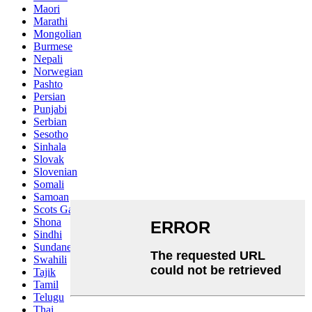
Maori
Marathi
Mongolian
Burmese
Nepali
Norwegian
Pashto
Persian
Punjabi
Serbian
Sesotho
Sinhala
Slovak
Slovenian
Somali
Samoan
Scots Gaelic
Shona
Sindhi
Sundanese
Swahili
Tajik
Tamil
Telugu
Thai