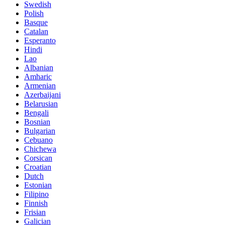
Swedish
Polish
Basque
Catalan
Esperanto
Hindi
Lao
Albanian
Amharic
Armenian
Azerbaijani
Belarusian
Bengali
Bosnian
Bulgarian
Cebuano
Chichewa
Corsican
Croatian
Dutch
Estonian
Filipino
Finnish
Frisian
Galician