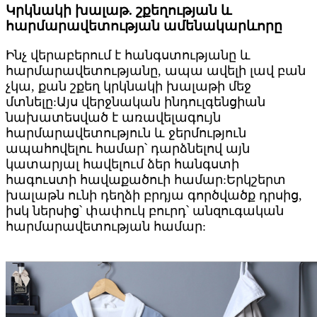
Կրկնակի խալաթ. շքեղության և
հարմարավետության ամենակարևորը
Ինչ վերաբերում է հանգստությանը և
հարմարավետությանը, ապա ավելի լավ բան
չկա, քան շքեղ կրկնակի խալաթի մեջ
մտնելը:Այս վերջնական ինդուլգենցիան
նախատեսված է առավելագույն
հարմարավետություն և ջերմություն
ապահովելու համար՝ դարձնելով այն
կատարյալ հավելում ձեր հանգստի
հագուստի հավաքածուի համար:Երկշերտ
խալաթն ունի դեղձի բրդյա գործվածք դրսից,
իսկ ներսից՝ փափուկ բուրդ՝ անզուգական
հարմարավետության համար: