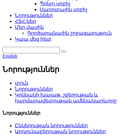
Պոնչո սրբիչ
Սպորտային սրբիչ
Նորություններ
ՀՏՀ-ներ
Մեր մասին
Գործարանային շրջագայություն
Կապ մեզ հետ
English
Նորություններ
տուն
Նորություններ
Կրկնակի խալաթ. շքեղության և
հարմարավետության ամենակարևորը
Նորություններ
Ընկերության նորություններ
Արդյունաբերության նորություններ