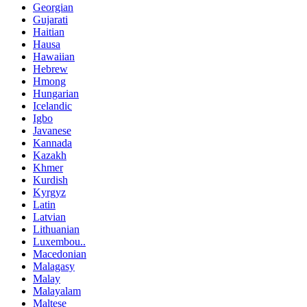
Georgian
Gujarati
Haitian
Hausa
Hawaiian
Hebrew
Hmong
Hungarian
Icelandic
Igbo
Javanese
Kannada
Kazakh
Khmer
Kurdish
Kyrgyz
Latin
Latvian
Lithuanian
Luxembou..
Macedonian
Malagasy
Malay
Malayalam
Maltese